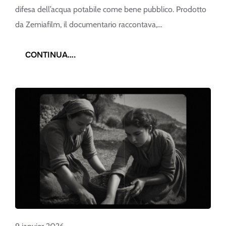
difesa dell’acqua potabile come bene pubblico. Prodotto
da Zemiafilm, il documentario raccontava,…
:
CONTINUA….
VENT’ANNI
DI
ACQUANOSTRA