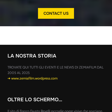
CONTACT US
LA NOSTRA STORIA
TROVATE QUI TUTTI GLI EVENTI E LE NEWS DI ZEMIAFILM DAL
2005 AL 2025
➔ www.zemiafilm.wordpress.com
OLTRE LO SCHERMO…
Il sito di Franco Fausto Revelli raccoglie opere visive che spaziano