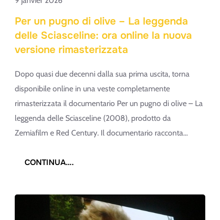
9 janvier 2026
Per un pugno di olive – La leggenda
delle Sciasceline: ora online la nuova
versione rimasterizzata
Dopo quasi due decenni dalla sua prima uscita, torna
disponibile online in una veste completamente
rimasterizzata il documentario Per un pugno di olive – La
leggenda delle Sciasceline (2008), prodotto da
Zemiafilm e Red Century. Il documentario racconta…
:
CONTINUA….
PER
UN
PUGNO