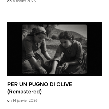
on
4 février 2026
PER UN PUGNO DI OLIVE
(Remastered)
on
14 janvier 2026