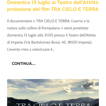
Domenica 13 luglio al Teatro dell’Attrito
proiezione del film TRA CIELO E TERRA
Il documentario « TRA CIELO E TERRA. L’uomo e la
natura sulle colline di Pompeiana » verrà proiettato
domenica 13 luglio alle 21:00 presso il Teatro dell’Attrito
di Imperia (Via Bartolomeo Bossi, 43, 18100 Imperia).
L’evento mira a valorizzare il…
:
CONTINUA….
DOMENICA
13
LUGLIO
AL
TEATRO
DELL’ATTRITO