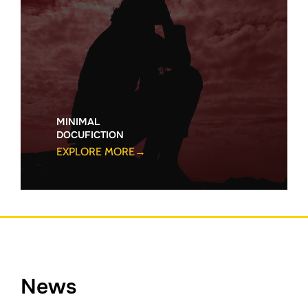
MINIMAL
DOCUFICTION
EXPLORE MORE→
News