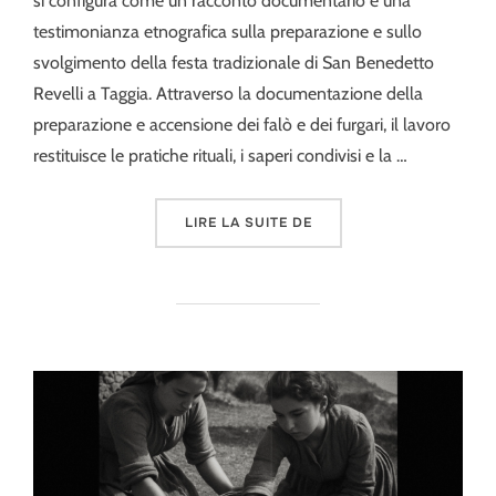
si configura come un racconto documentario e una
testimonianza etnografica sulla preparazione e sullo
svolgimento della festa tradizionale di San Benedetto
Revelli a Taggia. Attraverso la documentazione della
preparazione e accensione dei falò e dei furgari, il lavoro
restituisce le pratiche rituali, i saperi condivisi e la …
« FURGARI – FESTA DI S
LIRE LA SUITE DE