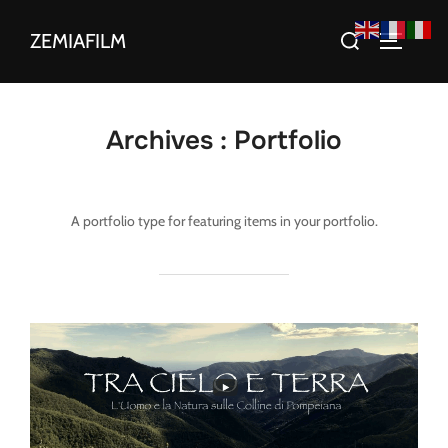
Aller
Rechercher :
ZEMIAFILM
au
PERMUT
contenu
Archives :
Portfolio
A portfolio type for featuring items in your portfolio.