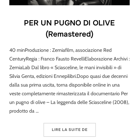
PER UN PUGNO DI OLIVE
(Remastered)
40 minProduzione : Zemiafilm, associazione Red
CenturyRegia : Franco Fausto RevelliElaborazione Archivi :
ZemiaLab Dal libro « Sciasceline, le mani invisibili » di
Silvia Genta, edizioni Ennepilibri.Dopo quasi due decenni
dalla sua prima uscita, torna disponibile online in una
veste completamente rimasterizzata il documentario Per
un pugno di olive – La leggenda delle Sciasceline (2008),
prodotto da …
« PER UN PUGNO DI OLI
LIRE LA SUITE DE