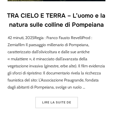
TRA CIELO E TERRA – L’uomo e la
natura sulle colline di Pompeiana
42 minuti, 2025Regia : Franco Fausto RevelliProd :
Zemiafilm Il paesaggio millenario di Pompeiana,
caratterizzato dall’olivicoltura e dalle sue antiche
« mulattiere », è minacciato dall’avanzata della
vegetazione invasiva (ginestre, erbe alte). Il film evidenzia
gli sforzi di ripristino: Il documentario rivela la ricchezza
faunistica del sito: L’Associazione Praugrande, fondata
dagli abitanti di Pompeiana, svolge un ruolo …
« TRA CIELO E TERRA – 
LIRE LA SUITE DE