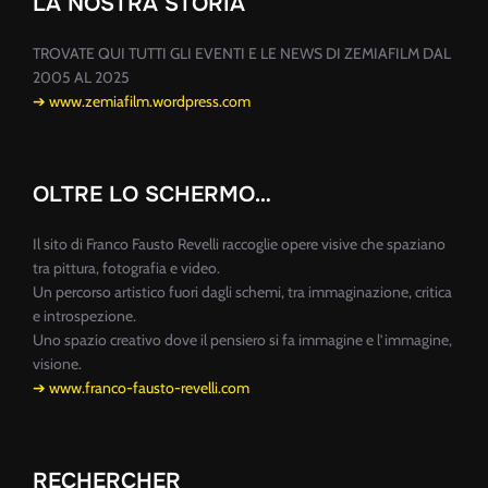
LA NOSTRA STORIA
TROVATE QUI TUTTI GLI EVENTI E LE NEWS DI ZEMIAFILM DAL
2005 AL 2025
➔ www.zemiafilm.wordpress.com
OLTRE LO SCHERMO…
Il sito di Franco Fausto Revelli raccoglie opere visive che spaziano
tra pittura, fotografia e video.
Un percorso artistico fuori dagli schemi, tra immaginazione, critica
e introspezione.
Uno spazio creativo dove il pensiero si fa immagine e l’immagine,
visione.
➔ www.franco-fausto-revelli.com
RECHERCHER