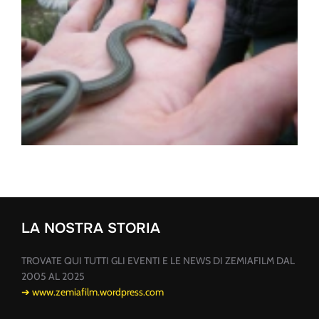
LA NOSTRA STORIA
TROVATE QUI TUTTI GLI EVENTI E LE NEWS DI ZEMIAFILM DAL
2005 AL 2025
➔ www.zemiafilm.wordpress.com