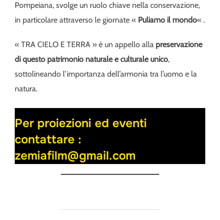
Pompeiana, svolge un ruolo chiave nella conservazione,
in particolare attraverso le giornate «
Puliamo il mondo
« .
« TRA CIELO E TERRA » è un appello alla
preservazione
di questo patrimonio naturale e culturale unico
,
sottolineando l’importanza dell’armonia tra l’uomo e la
natura.
Per proiezioni ed eventi
contattare :
zemiafilm@gmail.com