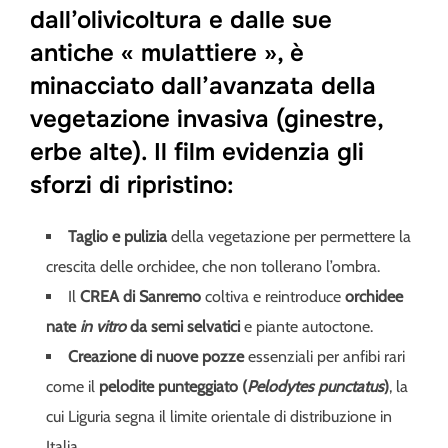
dall’olivicoltura e dalle sue
antiche « mulattiere »
, è
minacciato dall’avanzata della
vegetazione invasiva (ginestre,
erbe alte). Il film evidenzia gli
sforzi di ripristino
:
Taglio e pulizia
della vegetazione per permettere la
crescita delle orchidee, che non tollerano l’ombra.
Il
CREA di Sanremo
coltiva e reintroduce
orchidee
nate
in vitro
da semi selvatici
e piante autoctone.
Creazione di nuove pozze
essenziali per anfibi rari
come il
pelodite punteggiato (
Pelodytes punctatus
)
, la
cui Liguria segna il limite orientale di distribuzione in
Italia.