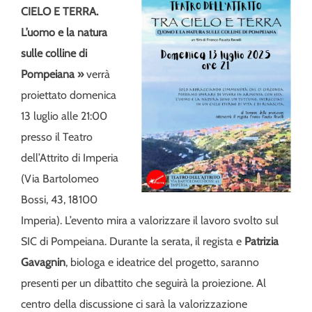
CIELO E TERRA.
L’uomo e la natura
sulle colline di
Pompeiana »
verrà
proiettato domenica
13 luglio alle 21:00
presso il Teatro
dell’Attrito di Imperia
(Via Bartolomeo
Bossi, 43, 18100
Imperia). L’evento mira a valorizzare il lavoro svolto sul
SIC di Pompeiana. Durante la serata, il regista e
Patrizia
Gavagnin
, biologa e ideatrice del progetto, saranno
presenti per un dibattito che seguirà la proiezione. Al
centro della discussione ci sarà la valorizzazione