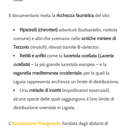
Il documentario rivela la
ricchezza faunistica
del sito:
Pipistrelli (chirotteri)
arboricoli (barbastello, nottola
comune) e altri che svernano nelle
antiche miniere di
Terzorio
(rinolofi), rilevati tramite B-detector.
Rettili e anfibi
come la
lucertola ocellata (
Lacerta
ocellata
)
– la più grande lucertola europea – e la
raganella mediterranea occidentale
, per le quali la
Liguria rappresenta anch’essa un limite di distribuzione.
Una
miriade di insetti
(impollinatori essenziali),
alcune specie delle quali raggiungono il loro limite di
distribuzione orientale in Liguria.
L’
Associazione Praugrande
, fondata dagli abitanti di