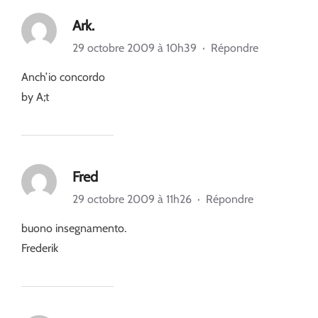
Ark.
29 octobre 2009 à 10h39
·
Répondre
Anch’io concordo
by A;t
Fred
29 octobre 2009 à 11h26
·
Répondre
buono insegnamento.
Frederik