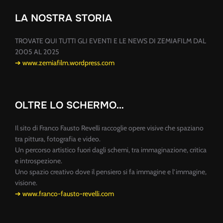
LA NOSTRA STORIA
TROVATE QUI TUTTI GLI EVENTI E LE NEWS DI ZEMIAFILM DAL
2005 AL 2025
➔ www.zemiafilm.wordpress.com
OLTRE LO SCHERMO…
Il sito di Franco Fausto Revelli raccoglie opere visive che spaziano
tra pittura, fotografia e video.
Un percorso artistico fuori dagli schemi, tra immaginazione, critica
e introspezione.
Uno spazio creativo dove il pensiero si fa immagine e l’immagine,
visione.
➔ www.franco-fausto-revelli.com