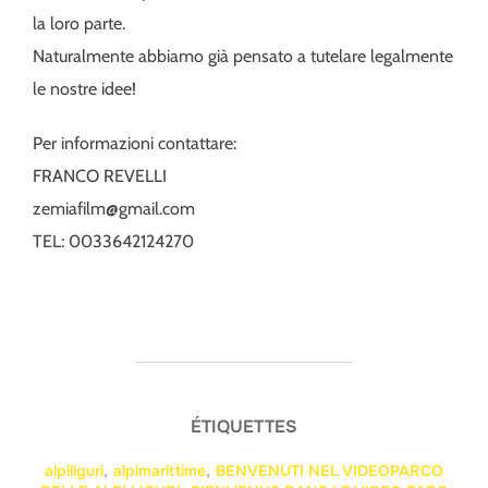
la loro parte.
Naturalmente abbiamo già pensato a tutelare legalmente
le nostre idee!
Per informazioni contattare:
FRANCO REVELLI
zemiafilm@gmail.com
TEL: 0033642124270
ÉTIQUETTES
alpiliguri
,
alpimarittime
,
BENVENUTI NEL VIDEOPARCO