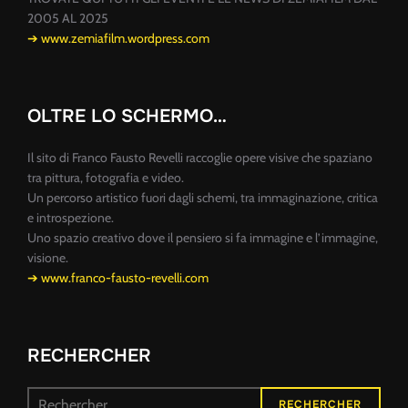
2005 AL 2025
➔ www.zemiafilm.wordpress.com
OLTRE LO SCHERMO…
Il sito di Franco Fausto Revelli raccoglie opere visive che spaziano
tra pittura, fotografia e video.
Un percorso artistico fuori dagli schemi, tra immaginazione, critica
e introspezione.
Uno spazio creativo dove il pensiero si fa immagine e l’immagine,
visione.
➔ www.franco-fausto-revelli.com
RECHERCHER
Recherche
RECHERCHER