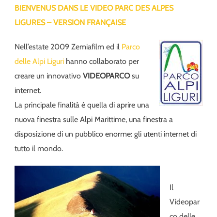
BIENVENUS DANS LE VIDEO PARC DES ALPES
LIGURES – VERSION FRANÇAISE
Nell’estate 2009 Zemiafilm ed il
Parco
delle Alpi Liguri
hanno collaborato per
creare un innovativo
VIDEOPARCO
su
internet.
La principale finalità è quella di aprire una
nuova finestra sulle Alpi Marittime, una finestra a
disposizione di un pubblico enorme: gli utenti internet di
tutto il mondo.
Il
Videopar
co delle