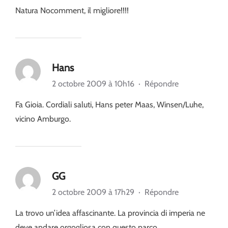
Natura Nocomment, il migliore!!!!
Hans
2 octobre 2009 à 10h16
·
Répondre
Fa Gioia. Cordiali saluti, Hans peter Maas, Winsen/Luhe,
vicino Amburgo.
GG
2 octobre 2009 à 17h29
·
Répondre
La trovo un’idea affascinante. La provincia di imperia ne
deve andare orgogliosa con questo parco.