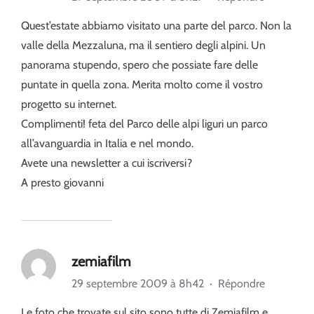
Quest’estate abbiamo visitato una parte del parco. Non la
valle della Mezzaluna, ma il sentiero degli alpini. Un
panorama stupendo, spero che possiate fare delle
puntate in quella zona. Merita molto come il vostro
progetto su internet.
Complimenti! feta del Parco delle alpi liguri un parco
all’avanguardia in Italia e nel mondo.
Avete una newsletter a cui iscriversi?
A presto giovanni
zemiafilm
29 septembre 2009 à 8h42
·
Répondre
Le foto che trovate sul sito sono tutte di Zemiafilm e