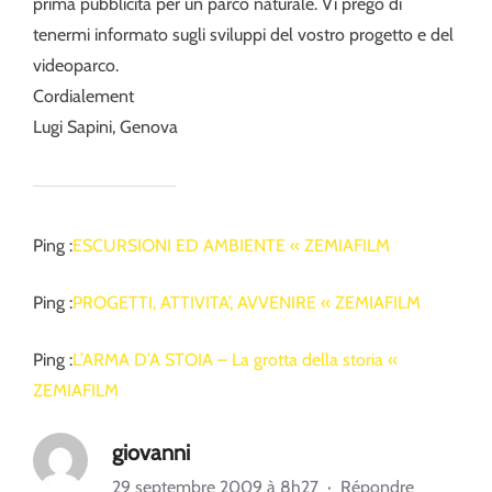
prima pubblicità per un parco naturale. Vi prego di
tenermi informato sugli sviluppi del vostro progetto e del
videoparco.
Cordialement
Lugi Sapini, Genova
Ping :
ESCURSIONI ED AMBIENTE « ZEMIAFILM
Ping :
PROGETTI, ATTIVITA’, AVVENIRE « ZEMIAFILM
Ping :
L’ARMA D’A STOIA – La grotta della storia «
ZEMIAFILM
giovanni
29 septembre 2009 à 8h27
·
Répondre