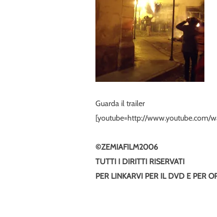
Guarda il trailer
[youtube=http://www.youtube.com/w
©ZEMIAFILM2006
TUTTI I DIRITTI RISERVATI
PER LINKARVI PER IL DVD E PER 