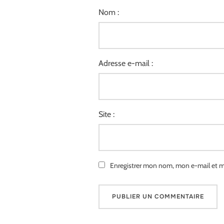
Nom :
Adresse e-mail :
Site :
Enregistrer mon nom, mon e-mail et m