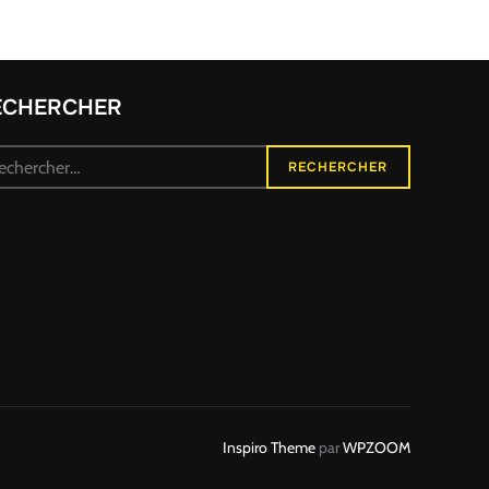
ECHERCHER
herche
RECHERCHER
r :
Inspiro Theme
par
WPZOOM