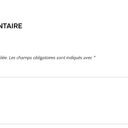
NTAIRE
iée.
Les champs obligatoires sont indiqués avec
*