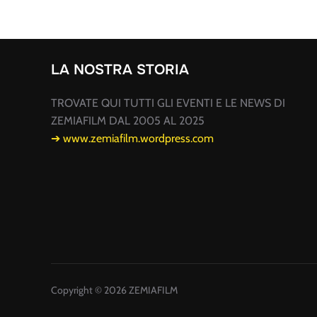
LA NOSTRA STORIA
TROVATE QUI TUTTI GLI EVENTI E LE NEWS DI
ZEMIAFILM DAL 2005 AL 2025
➔ www.zemiafilm.wordpress.com
Copyright © 2026 ZEMIAFILM