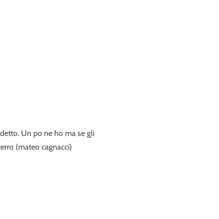
detto. Un po ne ho ma se gli
cerro (mateo cagnacci)