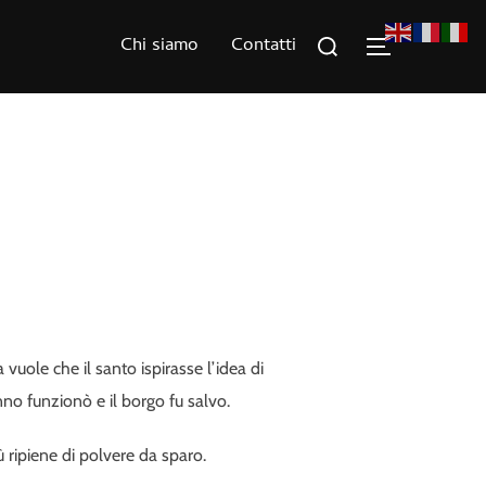
Rechercher :
Chi siamo
Contatti
PERMUTER 
vuole che il santo ispirasse l’idea di
nno funzionò e il borgo fu salvo.
 ripiene di polvere da sparo.