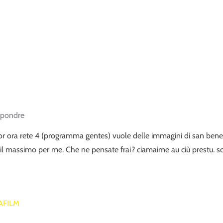
pondre
r ora rete 4 (programma gentes) vuole delle immagini di san bene
il massimo per me. Che ne pensate frai? ciamaime au ciù prestu. s
AFILM