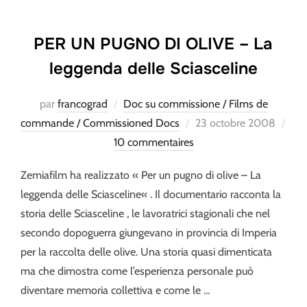
PER UN PUGNO DI OLIVE – La
leggenda delle Sciasceline
par
francograd
Doc su commissione / Films de
Publié
commande / Commissioned Docs
23 octobre 2008
le
10 commentaires
Zemiafilm ha realizzato « Per un pugno di olive – La
leggenda delle Sciasceline« . Il documentario racconta la
storia delle Sciasceline , le lavoratrici stagionali che nel
secondo dopoguerra giungevano in provincia di Imperia
per la raccolta delle olive. Una storia quasi dimenticata
ma che dimostra come l’esperienza personale può
diventare memoria collettiva e come le …