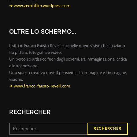
➔ www.zemiafilm.wordpress.com
OLTRE LO SCHERMO…
Il sito di Franco Fausto Revelli raccoglie opere visive che spaziano
tra pittura, fotografia e video.
Un percorso artistico fuori dagli schemi, tra immaginazione, critica
e introspezione.
Uno spazio creativo dove il pensiero si fa immagine e l’immagine,
visione.
➔ www.franco-fausto-revelli.com
RECHERCHER
Recherche
RECHERCHER
pour :