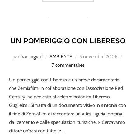
UN POMERIGGIO CON LIBERESO
Publié
par
francograd
AMBIENTE
5 novembre 2008
le
7 commentaires
Un pomeriggio con Libereso è un breve documentario
che Zemiafilm, in collaborazione con l’associazione Red
Century, ha dedicato al celebre botanico Libereso
Guglielmi. Si tratta di un documento visivo in sintonia con
il fine di Zemiafilm di raccontare un altra Liguria lontana
dal cemento e dalle speculazioni turistiche. « Cercavamo
di fare un’oasi con tutte le …