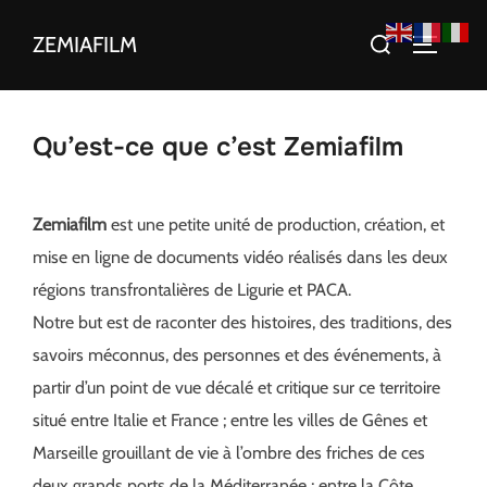
Aller
Rechercher :
ZEMIAFILM
au
PERMUT
contenu
Qu’est-ce que c’est Zemiafilm
Zemiafilm
est une petite unité de production, création, et
mise en ligne de documents vidéo réalisés dans les deux
régions transfrontalières de Ligurie et PACA.
Notre but est de raconter des histoires, des traditions, des
savoirs méconnus, des personnes et des événements, à
partir d’un point de vue décalé et critique sur ce territoire
situé entre Italie et France ; entre les villes de Gênes et
Marseille grouillant de vie à l’ombre des friches de ces
deux grands ports de la Méditerranée ; entre la Côte