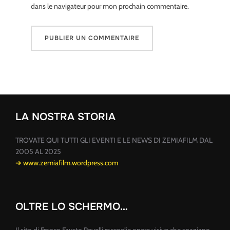
dans le navigateur pour mon prochain commentaire.
LA NOSTRA STORIA
TROVATE QUI TUTTI GLI EVENTI E LE NEWS DI ZEMIAFILM DAL
2005 AL 2025
➔ www.zemiafilm.wordpress.com
OLTRE LO SCHERMO…
Il sito di Franco Fausto Revelli raccoglie opere visive che spaziano