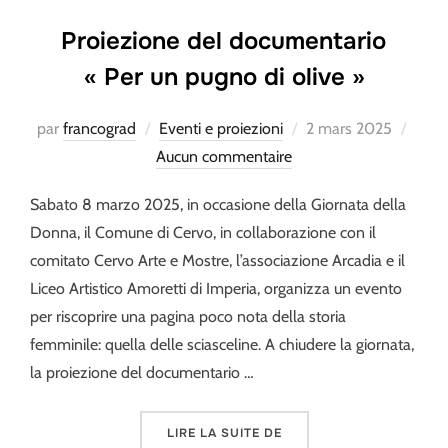
Proiezione del documentario
« Per un pugno di olive »
Publié
par
francograd
Eventi e proiezioni
2 mars 2025
le
Aucun commentaire
Sabato 8 marzo 2025, in occasione della Giornata della
Donna, il Comune di Cervo, in collaborazione con il
comitato Cervo Arte e Mostre, l’associazione Arcadia e il
Liceo Artistico Amoretti di Imperia, organizza un evento
per riscoprire una pagina poco nota della storia
femminile: quella delle sciasceline. A chiudere la giornata,
la proiezione del documentario …
« PROIEZIONE DEL DOCU
LIRE LA SUITE DE