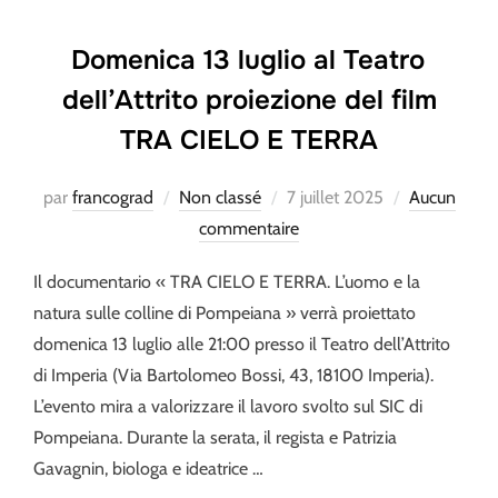
Domenica 13 luglio al Teatro
dell’Attrito proiezione del film
TRA CIELO E TERRA
Publié
par
francograd
Non classé
7 juillet 2025
Aucun
le
commentaire
Il documentario « TRA CIELO E TERRA. L’uomo e la
natura sulle colline di Pompeiana » verrà proiettato
domenica 13 luglio alle 21:00 presso il Teatro dell’Attrito
di Imperia (Via Bartolomeo Bossi, 43, 18100 Imperia).
L’evento mira a valorizzare il lavoro svolto sul SIC di
Pompeiana. Durante la serata, il regista e Patrizia
Gavagnin, biologa e ideatrice …