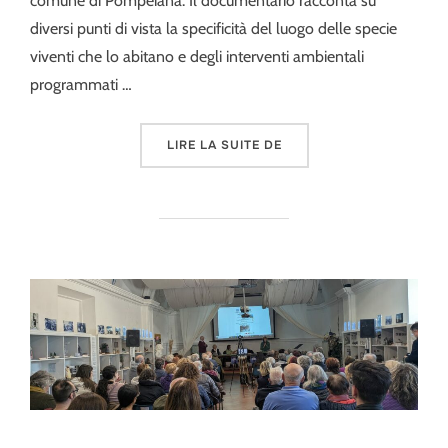
comune di Pompeiana. Il documentario racconta su
diversi punti di vista la specificità del luogo delle specie
viventi che lo abitano e degli interventi ambientali
programmati …
« TERMINATO IL DOCUMEN
LIRE LA SUITE DE