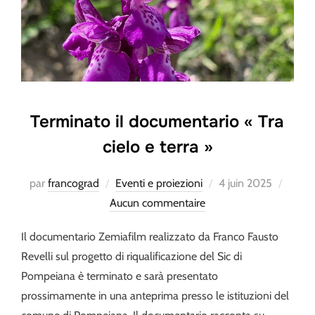
Terminato il documentario « Tra
cielo e terra »
Publié
par
francograd
Eventi e proiezioni
4 juin 2025
le
Aucun commentaire
Il documentario Zemiafilm realizzato da Franco Fausto
Revelli sul progetto di riqualificazione del Sic di
Pompeiana è terminato e sarà presentato
prossimamente in una anteprima presso le istituzioni del