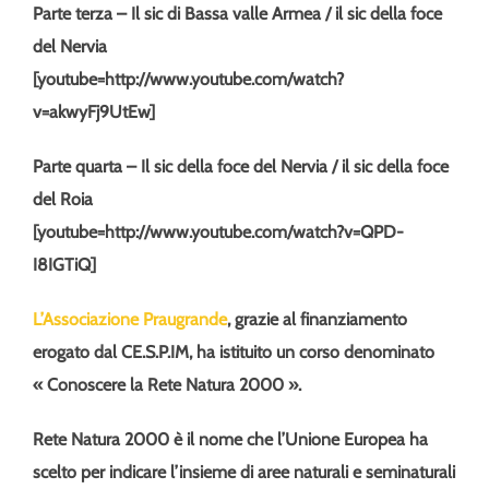
Parte terza – Il sic di Bassa valle Armea / il sic della foce
del Nervia
[youtube=http://www.youtube.com/watch?
v=akwyFj9UtEw]
Parte quarta – Il sic della foce del Nervia / il sic della foce
del Roia
[youtube=http://www.youtube.com/watch?v=QPD-
I8IGTiQ]
L’Associazione Praugrande
, grazie al finanziamento
erogato dal CE.S.P.IM, ha istituito un corso denominato
« Conoscere la Rete Natura 2000 ».
Rete Natura 2000 è il nome che l’Unione Europea ha
scelto per indicare l’insieme di aree naturali e seminaturali