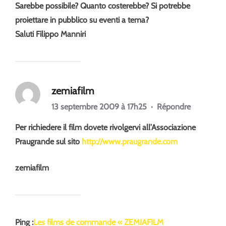
Sarebbe possibile? Quanto costerebbe? Si potrebbe
proiettare in pubblico su eventi a tema?
Saluti Filippo Manniri
zemiafilm
13 septembre 2009 à 17h25
·
Répondre
Per richiedere il film dovete rivolgervi all’Associazione
Praugrande sul sito
http://www.praugrande.com
zemiafilm
Ping :
Les films de commande « ZEMIAFILM