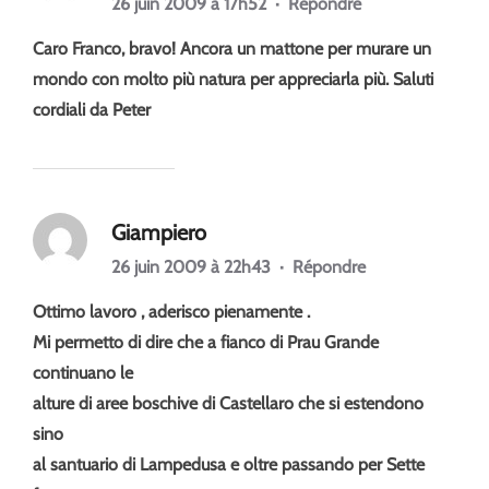
26 juin 2009 à 17h52
·
Répondre
Caro Franco, bravo! Ancora un mattone per murare un
mondo con molto più natura per appreciarla più. Saluti
cordiali da Peter
Giampiero
26 juin 2009 à 22h43
·
Répondre
Ottimo lavoro , aderisco pienamente .
Mi permetto di dire che a fianco di Prau Grande
continuano le
alture di aree boschive di Castellaro che si estendono
sino
al santuario di Lampedusa e oltre passando per Sette