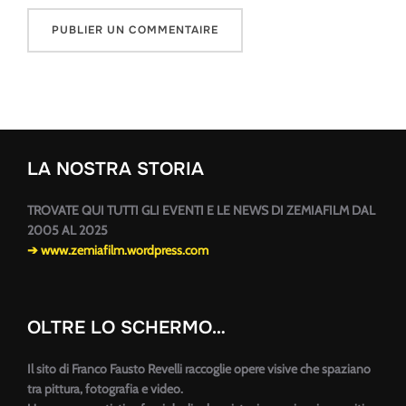
LA NOSTRA STORIA
TROVATE QUI TUTTI GLI EVENTI E LE NEWS DI ZEMIAFILM DAL
2005 AL 2025
➔ www.zemiafilm.wordpress.com
OLTRE LO SCHERMO…
Il sito di Franco Fausto Revelli raccoglie opere visive che spaziano
tra pittura, fotografia e video.