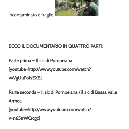
incontaminato e fragile.
ECCO IL DOCUMENTARIO IN QUATTRO PARTI:
Parte prima – Il sic di Pompeiana
[youtube=http://www.youtube.com/watch?
v=VgUuPofsEXE]
Parte seconda – Il sic di Pompeiana / il sic di Bassa valle
Armea
[youtube=http://www.youtube.com/watch?
v=n65trWCrcgc]