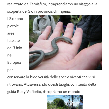
realizzato da Zemiafilm, intraprendiamo un viaggio alla
scoperta dei Sic in provincia di Imperia.
I Sic sono
piccole
aree
tutelate
dall’Unio
ne
Europea
per
conservare la biodiversità delle specie viventi che vi si
ritrovano. Attraversando questi luoghi, con l’auito della
guida Rudy Valfiorito, riscopriamo un mondo