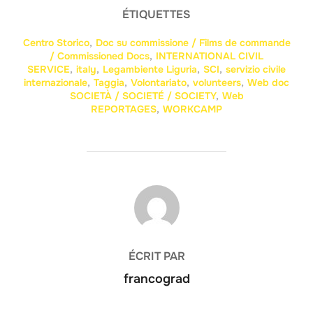
ÉTIQUETTES
Centro Storico
,
Doc su commissione / Films de commande
/ Commissioned Docs
,
INTERNATIONAL CIVIL
SERVICE
,
italy
,
Legambiente Liguria
,
SCI
,
servizio civile
internazionale
,
Taggia
,
Volontariato
,
volunteers
,
Web doc
SOCIETÀ / SOCIETÉ / SOCIETY
,
Web
REPORTAGES
,
WORKCAMP
AUTEUR DE LA PUBLICATION
ÉCRIT PAR
francograd