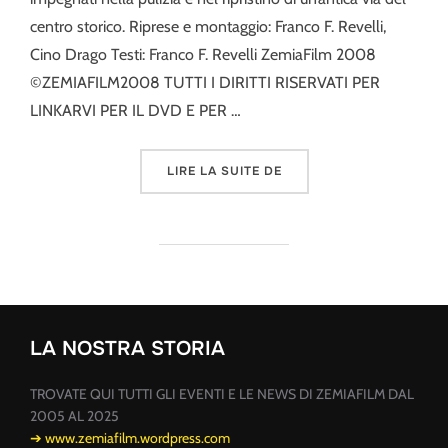
centro storico. Riprese e montaggio: Franco F. Revelli,
Cino Drago Testi: Franco F. Revelli ZemiaFilm 2008
©ZEMIAFILM2008 TUTTI I DIRITTI RISERVATI PER
LINKARVI PER IL DVD E PER …
« DODICI VOLONTARI PER
LIRE LA SUITE DE
LA NOSTRA STORIA
TROVATE QUI TUTTI GLI EVENTI E LE NEWS DI ZEMIAFILM DAL
2005 AL 2025
➔ www.zemiafilm.wordpress.com