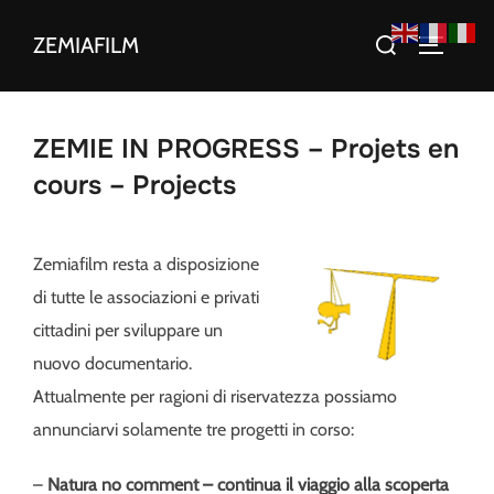
Aller
Rechercher :
ZEMIAFILM
au
PERMUT
contenu
ZEMIE IN PROGRESS – Projets en
cours – Projects
Zemiafilm resta a disposizione
di tutte le associazioni e privati
cittadini per sviluppare un
nuovo documentario.
Attualmente per ragioni di riservatezza possiamo
annunciarvi solamente tre progetti in corso:
–
Natura no comment – continua il viaggio alla scoperta