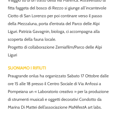
Viaggio su di un tratto della via Marenca. Attraversato la
fitta faggeta del bosco di Rezzo si giunge all’incantevole
Ciotto di San Lorenzo per poi continare verso il passo
della Mezzaluna, porta d’entrata del Parco delle Alpi
Liguri. Patrizia Gavagnin, biologa, ci accompagna alla
scoperta della fauna locale.
Progetto di collaborazione Zemiafilm/Parco delle Alpi
Liguri
SUONIAMO I RIFIUTI
Praugrande onlus ha organizzato Sabato 17 Ottobre dalle
ore 15 alle 18 presso il Centro Sociale di Via Anfossi a
Pompeiana un « Laboratorio creativo » per la produzione
di strumenti musicali e oggetti decorativi Condotto da
Marina Di Mattei dell’associazione MaNifestA art labs.