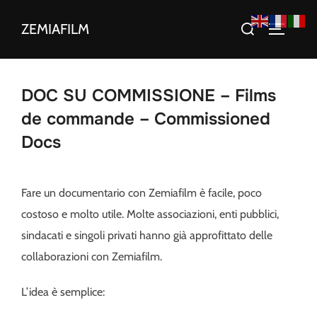
Aller
Rechercher :
ZEMIAFILM
au
PERMUT
contenu
DOC SU COMMISSIONE – Films
de commande – Commissioned
Docs
Fare un documentario con Zemiafilm è facile, poco
costoso e molto utile. Molte associazioni, enti pubblici,
sindacati e singoli privati hanno già approfittato delle
collaborazioni con Zemiafilm.
L’idea è semplice: