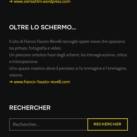
➔ www.zemiafilm.wordpress.com
OLTRE LO SCHERMO…
Il sito di Franco Fausto Revelli raccoglie opere visive che spaziano
tra pittura, fotografia e video.
Un percorso artistico fuori dagli schemi, tra immaginazione, critica
e introspezione.
Uno spazio creativo dove il pensiero si fa immagine e l’immagine,
visione.
➔ www.franco-fausto-revelli.com
RECHERCHER
Recherche
RECHERCHER
pour :