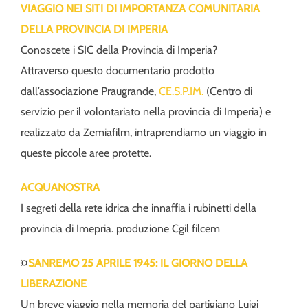
VIAGGIO NEI SITI DI IMPORTANZA COMUNITARIA
DELLA PROVINCIA DI IMPERIA
Conoscete i SIC della Provincia di Imperia?
Attraverso questo documentario prodotto
dall’associazione Praugrande,
CE.S.P.IM.
(Centro di
servizio per il volontariato nella provincia di Imperia) e
realizzato da Zemiafilm, intraprendiamo un viaggio in
queste piccole aree protette.
ACQUANOSTRA
I segreti della rete idrica che innaffia i rubinetti della
provincia di Imepria. produzione Cgil filcem
¤
SANREMO 25 APRILE 1945: IL GIORNO DELLA
LIBERAZIONE
Un breve viaggio nella memoria del partigiano Luigi