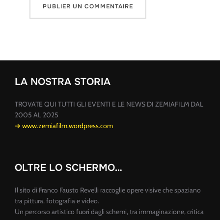
LA NOSTRA STORIA
TROVATE QUI TUTTI GLI EVENTI E LE NEWS DI ZEMIAFILM DAL
2005 AL 2025
➔ www.zemiafilm.wordpress.com
OLTRE LO SCHERMO…
Il sito di Franco Fausto Revelli raccoglie opere visive che spaziano
tra pittura, fotografia e video.
Un percorso artistico fuori dagli schemi, tra immaginazione, critica