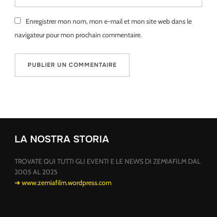
Enregistrer mon nom, mon e-mail et mon site web dans le
navigateur pour mon prochain commentaire.
LA NOSTRA STORIA
TROVATE QUI TUTTI GLI EVENTI E LE NEWS DI ZEMIAFILM DAL
2005 AL 2025
➔ www.zemiafilm.wordpress.com