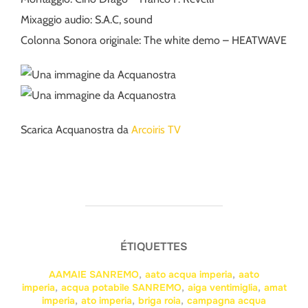
Mixaggio audio: S.A.C, sound
Colonna Sonora originale: The white demo – HEATWAVE
Scarica Acquanostra da
Arcoiris TV
ÉTIQUETTES
AAMAIE SANREMO
,
aato acqua imperia
,
aato
imperia
,
acqua potabile SANREMO
,
aiga ventimiglia
,
amat
imperia
,
ato imperia
,
briga roia
,
campagna acqua