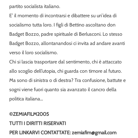
partito socialista italiano.
E’ il momento di incontrarsi e dibattere su un’idea di
socialismo tutta loro. I figli di Bettino ascoltano don
Badget Bozzo, padre spirituale di Berlusconi. Lo stesso
Badget Bozzo, allontanandosi ci invita ad andare avanti
verso il loro socialismo.
Chi si lascia trasportare dal sentimento, chi è attaccato
allo scoglio dell’utopia, chi guarda con timore al futuro.
Ma sono di sinistra o di destra? Tra confusione, battute e
sogni viene fuori quanto sia avanzato il cancro della
politica italiana…
©ZEMIAFILM2005
TUTTI I DIRITTI RISERVATI
PER LINKARVI CONTATTATE: zemiafim@gmail.com