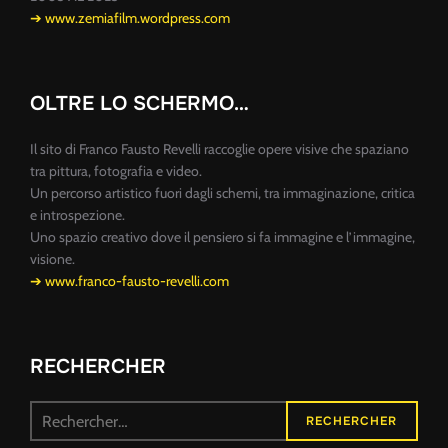
➔ www.zemiafilm.wordpress.com
OLTRE LO SCHERMO…
Il sito di Franco Fausto Revelli raccoglie opere visive che spaziano
tra pittura, fotografia e video.
Un percorso artistico fuori dagli schemi, tra immaginazione, critica
e introspezione.
Uno spazio creativo dove il pensiero si fa immagine e l’immagine,
visione.
➔ www.franco-fausto-revelli.com
RECHERCHER
Recherche
RECHERCHER
pour :