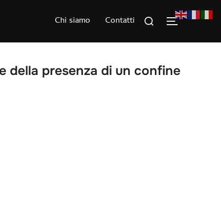
Rechercher :
Chi siamo
Contatti
PERMUTER 
te della presenza di un confine