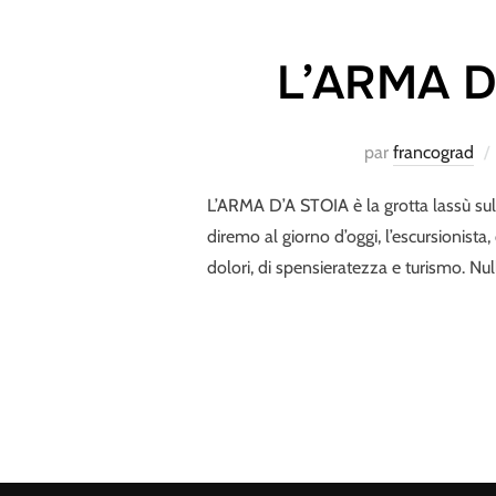
L’ARMA D’
par
francograd
L’ARMA D’A STOIA è la grotta lassù sulle
diremo al giorno d’oggi, l’escursionista
dolori, di spensieratezza e turismo. Nul