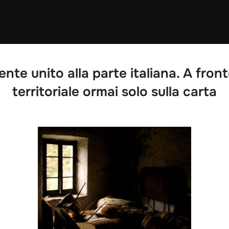
ente unito alla parte italiana. A fron
territoriale ormai solo sulla carta