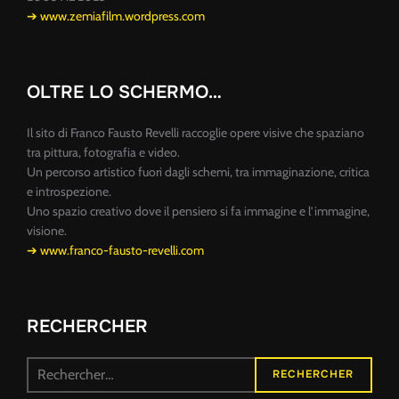
➔ www.zemiafilm.wordpress.com
OLTRE LO SCHERMO…
Il sito di Franco Fausto Revelli raccoglie opere visive che spaziano
tra pittura, fotografia e video.
Un percorso artistico fuori dagli schemi, tra immaginazione, critica
e introspezione.
Uno spazio creativo dove il pensiero si fa immagine e l’immagine,
visione.
➔ www.franco-fausto-revelli.com
RECHERCHER
Recherche
RECHERCHER
pour :