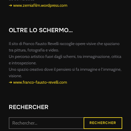
➔ www.zemiafilm.wordpress.com
OLTRE LO SCHERMO…
Il sito di Franco Fausto Revelli raccoglie opere visive che spaziano
tra pittura, fotografia e video.
Un percorso artistico fuori dagli schemi, tra immaginazione, critica
e introspezione.
Uno spazio creativo dove il pensiero si fa immagine e l’immagine,
visione.
➔ www.franco-fausto-revelli.com
RECHERCHER
Recherche
RECHERCHER
pour :