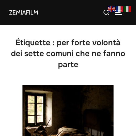
Aller
Rechercher :
ZEMIAFILM
au
PERMUT
contenu
Étiquette :
per forte volontà
dei sette comuni che ne fanno
parte