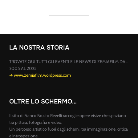
LA NOSTRA STORIA
TROVATE QUI TUTTI GLI EVENTI E LE NEWS DI ZEMIAFILM DAL
2005 AL 2025
➔ www.zemiafilm.wordpress.com
OLTRE LO SCHERMO…
Il sito di Franco Fausto Revelli raccoglie opere visive che spaziano
tra pittura, fotografia e video.
Un percorso artistico fuori dagli schemi, tra immaginazione, critica
e introspezione.