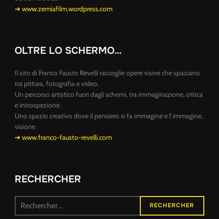
➔ www.zemiafilm.wordpress.com
OLTRE LO SCHERMO…
Il sito di Franco Fausto Revelli raccoglie opere visive che spaziano
tra pittura, fotografia e video.
Un percorso artistico fuori dagli schemi, tra immaginazione, critica
e introspezione.
Uno spazio creativo dove il pensiero si fa immagine e l’immagine,
visione.
➔ www.franco-fausto-revelli.com
RECHERCHER
Recherche
RECHERCHER
pour :