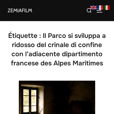
Aller
Rechercher :
ZEMIAFILM
au
PERMUT
contenu
Étiquette :
Il Parco si sviluppa a
ridosso del crinale di confine
con l‘adiacente dipartimento
francese des Alpes Maritimes