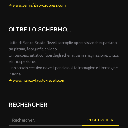
➔ www.zemiafilm.wordpress.com
OLTRE LO SCHERMO…
Il sito di Franco Fausto Revelli raccoglie opere visive che spaziano
tra pittura, fotografia e video.
Un percorso artistico fuori dagli schemi, tra immaginazione, critica
e introspezione.
Uno spazio creativo dove il pensiero si fa immagine e l’immagine,
visione.
➔ www.franco-fausto-revelli.com
RECHERCHER
Recherche
RECHERCHER
pour :