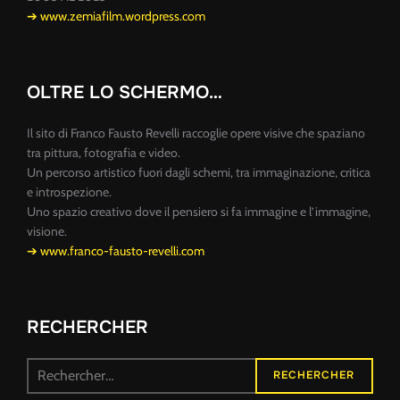
➔ www.zemiafilm.wordpress.com
OLTRE LO SCHERMO…
Il sito di Franco Fausto Revelli raccoglie opere visive che spaziano
tra pittura, fotografia e video.
Un percorso artistico fuori dagli schemi, tra immaginazione, critica
e introspezione.
Uno spazio creativo dove il pensiero si fa immagine e l’immagine,
visione.
➔ www.franco-fausto-revelli.com
RECHERCHER
Recherche
RECHERCHER
pour :