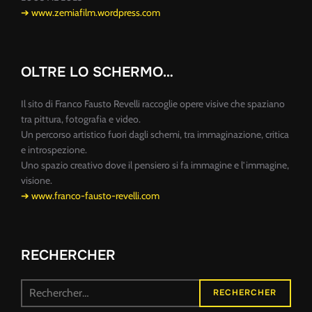
➔ www.zemiafilm.wordpress.com
OLTRE LO SCHERMO…
Il sito di Franco Fausto Revelli raccoglie opere visive che spaziano
tra pittura, fotografia e video.
Un percorso artistico fuori dagli schemi, tra immaginazione, critica
e introspezione.
Uno spazio creativo dove il pensiero si fa immagine e l’immagine,
visione.
➔ www.franco-fausto-revelli.com
RECHERCHER
Recherche
RECHERCHER
pour :