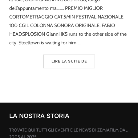
dell’appuntamento ma……. PREMIO MIGLIOR
CORTOMETRAGGIO CAT.5MIN FESTIVAL NAZIONALE
100 CGIL COLONNA SONORA ORIGINALE: FABIO
HEADSPLOSION Gianni IKS runs to the other side of the
city. Steeltown is waiting for him …
« IL PRIMO GIORNO DI LA
LIRE LA SUITE DE
LA NOSTRA STORIA
TROVATE QUI TUTTI GLI EVENTI E LE NEWS DI ZEMIAFILM DAL
2005 AL 2025