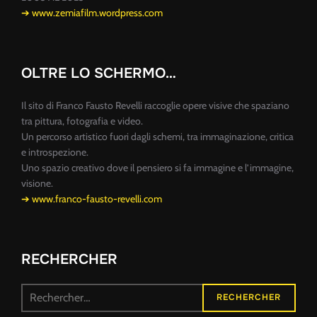
➔ www.zemiafilm.wordpress.com
OLTRE LO SCHERMO…
Il sito di Franco Fausto Revelli raccoglie opere visive che spaziano
tra pittura, fotografia e video.
Un percorso artistico fuori dagli schemi, tra immaginazione, critica
e introspezione.
Uno spazio creativo dove il pensiero si fa immagine e l’immagine,
visione.
➔ www.franco-fausto-revelli.com
RECHERCHER
Recherche
RECHERCHER
pour :