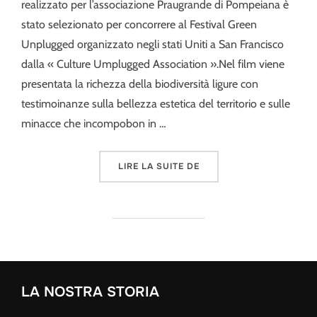
realizzato per l’associazione Praugrande di Pompeiana è
stato selezionato per concorrere al Festival Green
Unplugged organizzato negli stati Uniti a San Francisco
dalla « Culture Umplugged Association ».Nel film viene
presentata la richezza della biodiversità ligure con
testimoinanze sulla bellezza estetica del territorio e sulle
minacce che incompobon in …
« NATURA E PAESAGGI DI
LIRE LA SUITE DE
LA NOSTRA STORIA