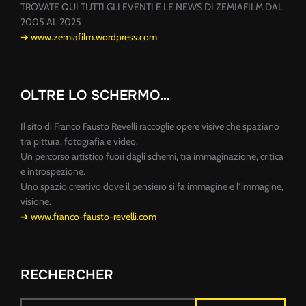
TROVATE QUI TUTTI GLI EVENTI E LE NEWS DI ZEMIAFILM DAL
2005 AL 2025
➔ www.zemiafilm.wordpress.com
OLTRE LO SCHERMO…
Il sito di Franco Fausto Revelli raccoglie opere visive che spaziano
tra pittura, fotografia e video.
Un percorso artistico fuori dagli schemi, tra immaginazione, critica
e introspezione.
Uno spazio creativo dove il pensiero si fa immagine e l’immagine,
visione.
➔ www.franco-fausto-revelli.com
RECHERCHER
Recherche