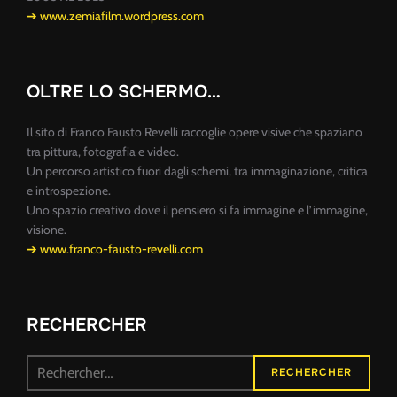
➔ www.zemiafilm.wordpress.com
OLTRE LO SCHERMO…
Il sito di Franco Fausto Revelli raccoglie opere visive che spaziano
tra pittura, fotografia e video.
Un percorso artistico fuori dagli schemi, tra immaginazione, critica
e introspezione.
Uno spazio creativo dove il pensiero si fa immagine e l’immagine,
visione.
➔ www.franco-fausto-revelli.com
RECHERCHER
Recherche
RECHERCHER
pour :