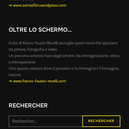
➔ www.zemiafilm.wordpress.com
OLTRE LO SCHERMO…
Il sito di Franco Fausto Revelli raccoglie opere visive che spaziano
tra pittura, fotografia e video.
Un percorso artistico fuori dagli schemi, tra immaginazione, critica
e introspezione.
Uno spazio creativo dove il pensiero si fa immagine e l’immagine,
visione.
➔ www.franco-fausto-revelli.com
RECHERCHER
Recherche
RECHERCHER
pour :