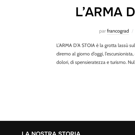
L’ARMA D’
par
francograd
L’ARMA D’A STOIA è la grotta lassù sulle
diremo al giorno d’oggi, l’escursionista
dolori, di spensieratezza e turismo. Nul
LA NOSTRA STORIA