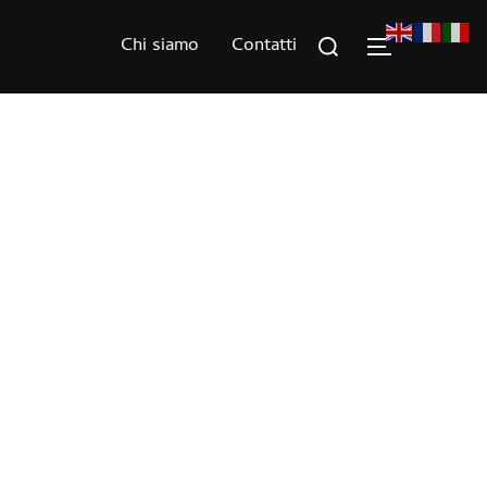
Rechercher :
Chi siamo
Contatti
PERMUTER 