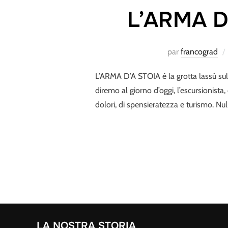
L’ARMA D’
par
francograd
L’ARMA D’A STOIA è la grotta lassù sulle
diremo al giorno d’oggi, l’escursionista
dolori, di spensieratezza e turismo. Nul
LA NOSTRA STORIA