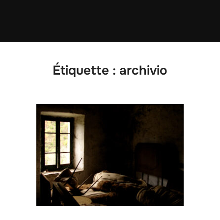
Étiquette :
archivio