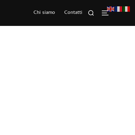
Rechercher :
Chi siamo
Contatti
PERMUTER 